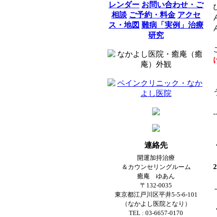
レンダー
お問い合わせ・ご
相談
ご予約・料金
アクセ
ス・地図
難病「実例」治療
研究
-
連絡先
開運加持治療
＆カウンセリングルーム
癒庵 ゆあん
〒132-0035
東京都江戸川区平井5-5-6-101
（なかよし医院となり）
TEL : 03-6657-0170