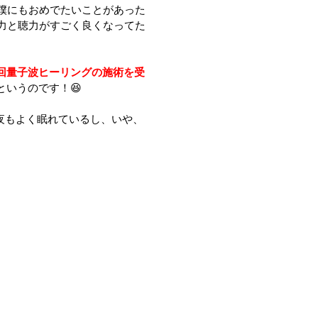
僕にもおめでたいことがあった
力と聴力がすごく良くなってた
回量子波ヒーリングの施術を受
というのです！😆
✨夜もよく眠れているし、いや、