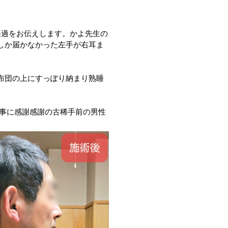
経過をお伝えします。かよ先生の
しか届かなかった左手が右耳ま
布団の上にすっぽり納まり熟睡
た事に感謝感謝の古稀手前の男性