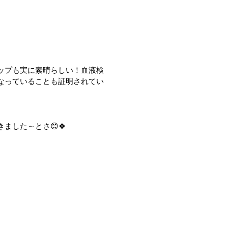
ップも実に素晴らしい！血液検
なっていることも証明されてい
ました～とさ😊🍀