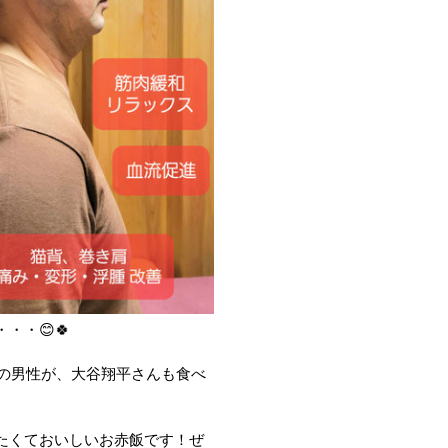
・😊🍀
この男性が、大谷翔平さんも食べ
たくておいしいお赤飯です！ぜ