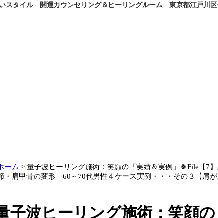
いスタイル 開運カウンセリング＆ヒーリングルーム 東京都江戸川区
ホーム
量子波ヒーリング施術：笑顔の「実績＆実例」🍀File【
節・肩甲骨の変形 60～70代男性４ケース実例・・・その３【肩
量子波ヒーリング施術：笑顔の