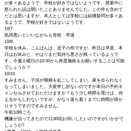
が多々あるようで、学校が好きではないようです。授業中に
怒られた話は聞いたことありませんでした。この件も含めて
だとは思いますが、本人としては学校には結構疑問が多々あ
るようで、学校が好きではないようです。
10/7
気持悪いといいながらも登校 早退
10/8
学校を休み。こんばんは。息子の件ですが、昨日は早退、本
日はお休みと、やはりまだ気持ち悪さが残っているようで
す。今週土曜日の10:30から再度施術をお願いすることは可能
でしょうか？
10/10
すみません、子供が癇癪を起こしてしまい、家を出られなく
なってしまいました。大変申し訳ないのですが本日の予約キ
ャンセルさせておただけますか？もう少し時間を置けば、伺
えるかもしれないですが、かなり落ち着くまでに時間が掛か
りそうですのですみません。
午前10時ごろ
機嫌が治ってきたので1130頃お伺いしたいのですがいかがで
しょうか?