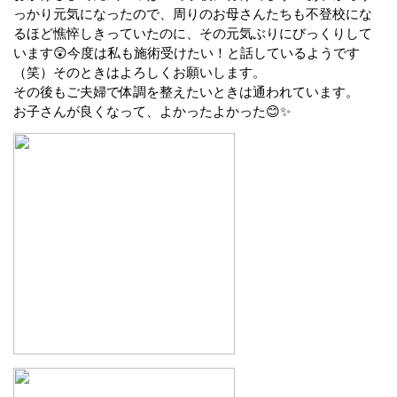
っかり元気になったので、周りのお母さんたちも不登校にな
るほど憔悴しきっていたのに、その元気ぶりにびっくりして
います😲今度は私も施術受けたい！と話しているようです
（笑）そのときはよろしくお願いします。
その後もご夫婦で体調を整えたいときは通われています。
お子さんが良くなって、よかったよかった😊✨