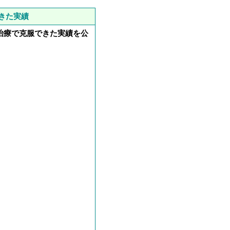
きた実績
治療で克服できた実績を公