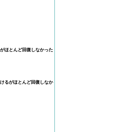
るがほとんど回復しなかった
受けるがほとんど回復しなか
週