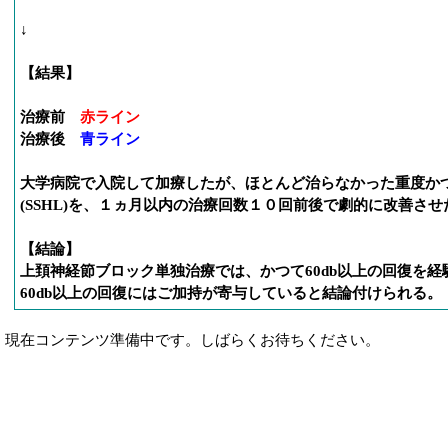
↓
【結果】
治療前
赤ライン
治療後
青ライン
大学病院で入院して加療したが、ほとんど治らなかった重度か
(SSHL)を、１ヵ月以内の治療回数１０回前後で劇的に改善させ
【結論】
上頚神経節ブロック単独治療では、かつて60db以上の回復を
60db以上の回復にはご加持が寄与していると結論付けられる。
現在コンテンツ準備中です。しばらくお待ちください。