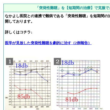
「突発性難聴」を【短期間の治療】で克服で
なかよし医院との連携で難病である「突発性難聴」を短期間の
開しております。
詳しくはコチラ↓
医学が見放した突発性難聴を劇的に治す（2例報告）