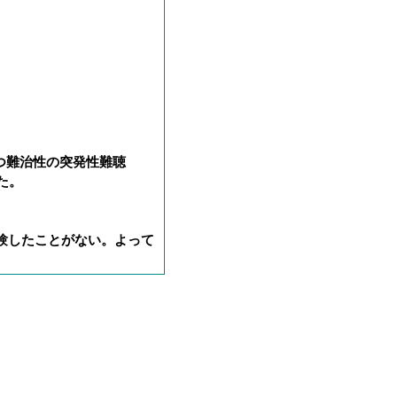
つ難治性の突発性難聴
た。
経験したことがない。よって