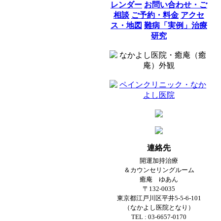
レンダー
お問い合わせ・ご
相談
ご予約・料金
アクセ
ス・地図
難病「実例」治療
研究
連絡先
開運加持治療
＆カウンセリングルーム
癒庵 ゆあん
〒132-0035
東京都江戸川区平井5-5-6-101
（なかよし医院となり）
TEL : 03-6657-0170