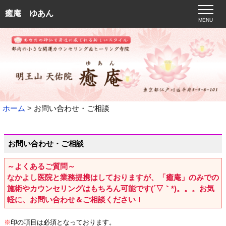
癒庵 ゆあん
MENU
ホーム
お問い合わせ・ご相談
お問い合わせ・ご相談
～よくあるご質問～
なかよし医院と業務提携はしておりますが、「癒庵」のみでの
施術やカウンセリングはもちろん可能です(´▽｀*)。。。お気
軽に、お問い合わせ＆ご相談ください！
※
印の項目は必須となっております。