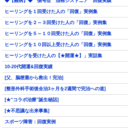
◆【難病】◆ 側弯症 頚椎ジストニア 回復実績
ヒーリングを１回受けた人の「回復」実例集
ヒーリングを２～３回受けた人の「回復」実例集
ヒーリングを５～１０回受けた人の「回復」実例集
ヒーリングを１０回以上受けた人の「回復」実例集
ヒーリングを受けた人の【★開運★】」実話集
10-20代開運&回復実績
[父、脳梗塞から救出！完治]
[整形外科手術後全治3ヶ月を2週間で完治への道]
[★“コラボ治療”誕生秘話]
[★不思議な出来事集]
スポーツ障害：回復実例