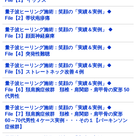
File【1】 イップス
量子波ヒーリング施術：笑顔の「実績＆実例」🍀
File【2】帯状疱疹痛
量子波ヒーリング施術：笑顔の「実績＆実例」 🍀
File【3】顔面神経麻痺
量子波ヒーリング施術：笑顔の「実績＆実例」🍀
File【4】突発性難聴
量子波ヒーリング施術：笑顔の「実績＆実例」🍀
File【5】ストレートネック改善４例
量子波ヒーリング施術：笑顔の「実績＆実例」🍀
File【6】頚肩腕症候群 頚椎・肩関節・肩甲骨の変形 50
代男性
量子波ヒーリング施術：笑顔の「実績＆実例」🍀
File【7】頚肩腕症候群 頚椎・肩関節・肩甲骨の変形
60～70代男性４ケース実例・・・その１【パーキンソン
症候群】