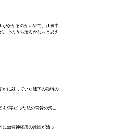
担がかかるのがいやで、仕事中
が、そのうち治るかな～と思え
ずかに残っていた膝下の独特の
てもS字だった私の背骨の湾曲
的に坐骨神経痛の原因が治っ