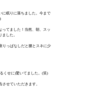
いに眠りに落ちました。今まで
)
なってました！当然、朝、スッ
りました。
座りっぱなしだと腰とスネに少
くせに)驚いてました。(笑)
告させていただきます。