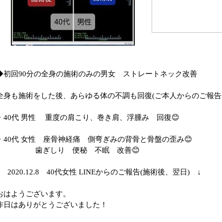
◆初回90分の全身の施術のみの男女 ストレートネック改善
全身も施術をした後、あらゆる体の不調も回復(ご本人からのご報告
・40代 男性 重度の肩こり、巻き肩、浮腫み 回復😊
・40代 女性 座骨神経痛 側弯ぎみの背骨と骨盤の歪み😊
歯ぎしり 便秘 不眠 改善😊
↓ 2020.12.8 40代女性 LINEからのご報告(施術後、翌日) ↓
おはようございます。
昨日はありがとうございました！