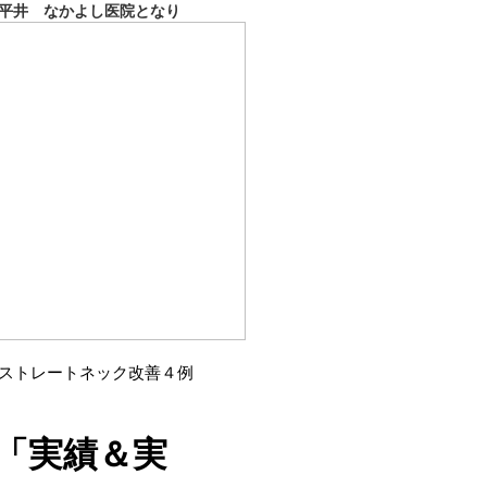
平井 なかよし医院となり
5】ストレートネック改善４例
「実績＆実