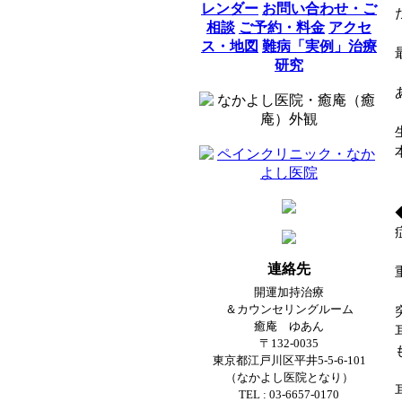
レンダー
お問い合わせ・ご
相談
ご予約・料金
アクセ
ス・地図
難病「実例」治療
研究
連絡先
開運加持治療
＆カウンセリングルーム
癒庵 ゆあん
〒132-0035
東京都江戸川区平井5-5-6-101
（なかよし医院となり）
TEL : 03-6657-0170